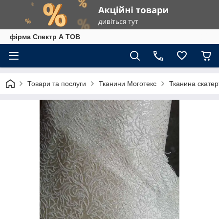
фірма Спектр А ТОВ
Товари та послуги
Тканини Моготекс
Тканина скатер