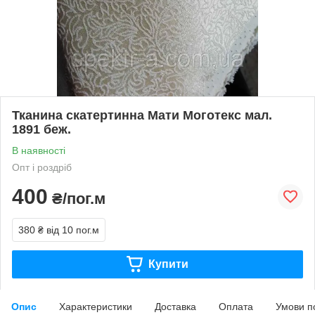
Тканина скатертинна Мати Моготекс мал.
1891 беж.
В наявності
Опт і роздріб
400
₴/пог.м
380 ₴
від 10 пог.м
Купити
Опис
Характеристики
Доставка
Оплата
Умови п