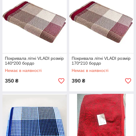
Покривала літні VLADI розмір
Покривала літні VLADI розмір
140*200 бордо
170*210 бордо
Немає в наявності
Немає в наявності
350
390
₴
₴