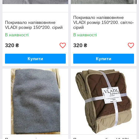
Покривало напіввовняне
Покривало напіввовняне
VLADI розмір 150*200. світло-
VLADI розмір 150*200. сірий
сірий
В наявності
В наявності
320
320
₴
₴
Купити
Купити