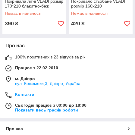
Покривала літні VLADI розмір
Покривало стьобане VLADI
170*210 блакитно-беж
розмір 160х210
Немає в наявності
Немає в наявності
390
420
₴
₴
Про нас
100% позитивних з 23 відгуків за рік
Працює з 22.02.2010
м. Дніпро
вул. Кожемяки,3, Дніпро, Україна
Контакти
Сьогодні працює з 09:00 до 18:00
Показати весь графік роботи
Про нас