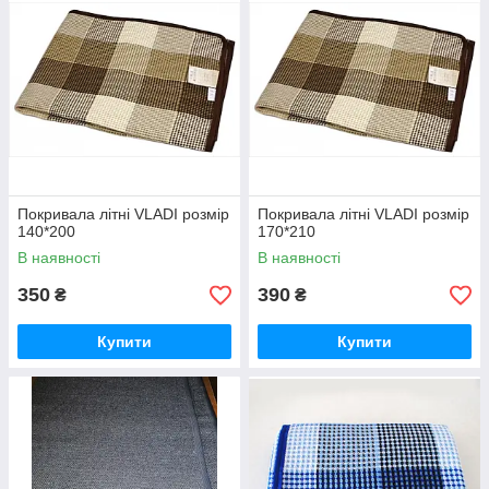
Покривала літні VLADI розмір
Покривала літні VLADI розмір
140*200
170*210
В наявності
В наявності
350
390
₴
₴
Купити
Купити