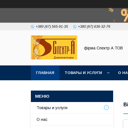
+380 (67) 565-91-35
+380 (67) 636-32-76
фірма Спектр А ТОВ
ГЛАВНАЯ
ТОВАРЫ И УСЛУГИ
О Н
В
Товары и услуги
О нас