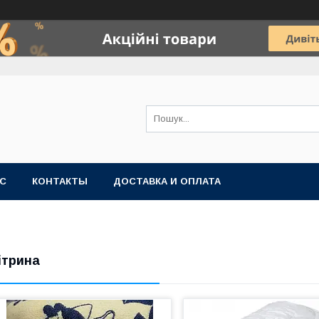
АС
КОНТАКТЫ
ДОСТАВКА И ОПЛАТА
ітрина