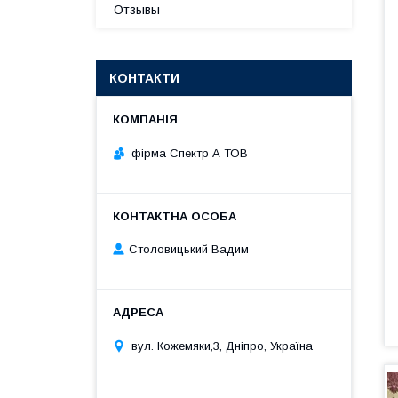
Отзывы
КОНТАКТИ
фірма Спектр А ТОВ
Столовицький Вадим
вул. Кожемяки,3, Дніпро, Україна