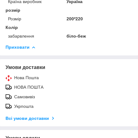
Країна виробник
Україна
розмір
Розмір
200*220
Колір
забарвлення
бiло-беж
Приховати
Умови доставки
Нова Пошта
НОВА ПОШТА
Самовивіз
Укрпошта
Всі умови доставки