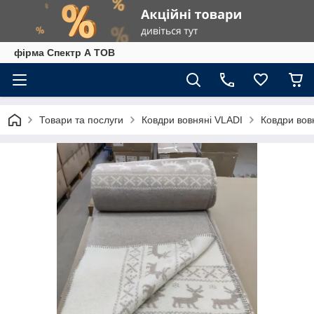
фірма Спектр А ТОВ
Товари та послуги
Ковдри вовняні VLADI
Ковдри вов