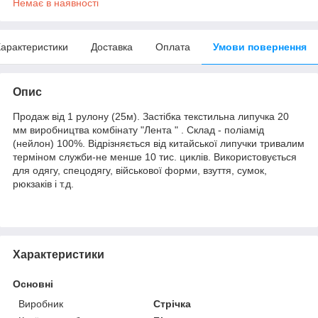
Немає в наявності
арактеристики
Доставка
Оплата
Умови повернення
Опис
Продаж від 1 рулону (25м). Застібка текстильна липучка 20
мм виробництва комбінату "Лента " . Склад - поліамід
(нейлон) 100%. Відрізняється від китайської липучки тривалим
терміном служби-не менше 10 тис. циклів. Використовується
для одягу, спецодягу, військової форми, взуття, сумок,
рюкзаків і т.д.
Характеристики
Основні
Виробник
Стрічка