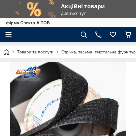
фірма Спектр А ТОВ
Товари та послуги
Стрічка, тасьма, текстильна фурніту