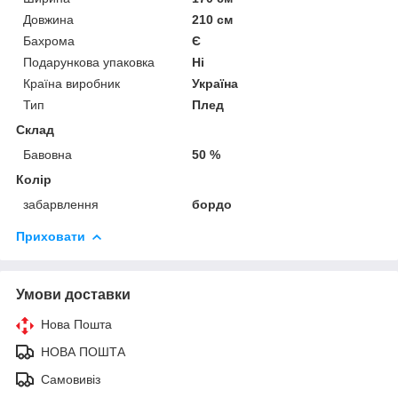
Довжина
210 см
Бахрома
Є
Подарункова упаковка
Ні
Країна виробник
Україна
Тип
Плед
Склад
Бавовна
50 %
Колір
забарвлення
бордо
Приховати
Умови доставки
Нова Пошта
НОВА ПОШТА
Самовивіз